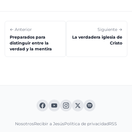
← Anterior
Siguiente →
Preparados para
La verdadera iglesia de
distinguir entre la
Cristo
verdad y la mentira
Nosotros
Recibir a Jesús
Política de privacidad
RSS