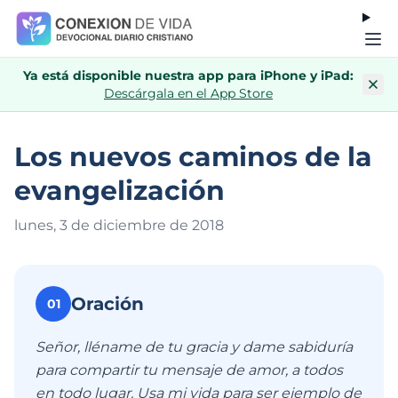
Ya está disponible nuestra app para iPhone y iPad:
Descárgala en el App Store
Los nuevos caminos de la
evangelización
lunes, 3 de diciembre de 201
8
Oración
01
Señor, lléname de tu gracia y dame sabiduría
para compartir tu mensaje de amor, a todos
en todo lugar. Usa mi vida para ser ejemplo de