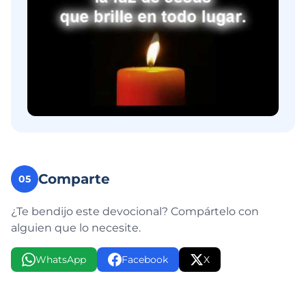
Comparte
05
¿Te bendijo este devocional? Compártelo con
alguien que lo necesite.
WhatsApp
Facebook
X