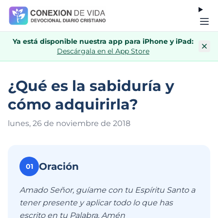
Ya está disponible nuestra app para iPhone y iPad:
Descárgala en el App Store
¿Qué es la sabiduría y
cómo adquirirla?
lunes, 26 de noviembre de 201
8
Oración
01
Amado Señor, guíame con tu Espíritu Santo a
tener presente y aplicar todo lo que has
escrito en tu Palabra. Amén