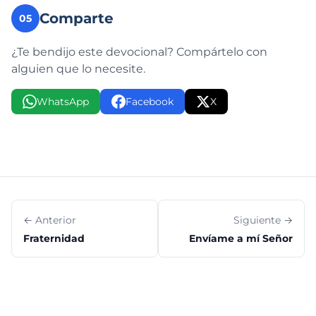
Comparte
05
¿Te bendijo este devocional? Compártelo con
alguien que lo necesite.
WhatsApp
Facebook
X
← Anterior
Siguiente →
Fraternidad
Envíame a mí Señor