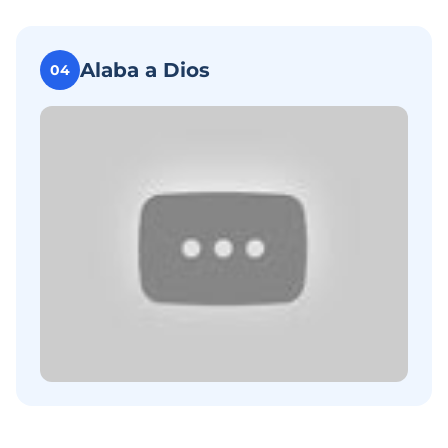
Alaba a Dios
04