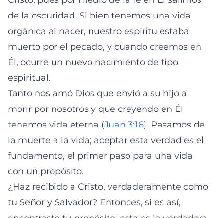
Cristo, pues por medio de la fe en Él salimos
de la oscuridad. Si bien tenemos una vida
orgánica al nacer, nuestro espíritu estaba
muerto por el pecado, y cuando creemos en
Él, ocurre un nuevo nacimiento de tipo
espiritual.
Tanto nos amó Dios que envió a su hijo a
morir por nosotros y que creyendo en Él
tenemos vida eterna (
Juan 3:16
). Pasamos de
la muerte a la vida; aceptar esta verdad es el
fundamento, el primer paso para una vida
con un propósito.
¿Haz recibido a Cristo, verdaderamente como
tu Señor y Salvador? Entonces, si es así,