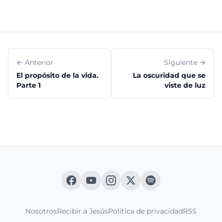
← Anterior
Siguiente →
El propósito de la vida.
La oscuridad que se
Parte 1
viste de luz
Nosotros
Recibir a Jesús
Política de privacidad
RSS