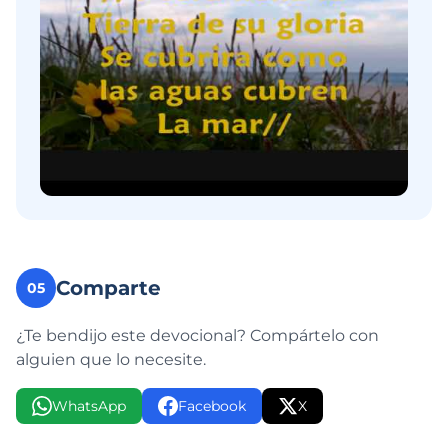
Comparte
05
¿Te bendijo este devocional? Compártelo con
alguien que lo necesite.
WhatsApp
Facebook
X