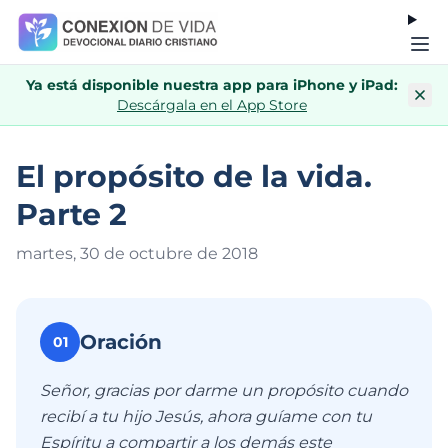
Ya está disponible nuestra app para iPhone y iPad:
Descárgala en el App Store
El propósito de la vida.
Parte 2
martes, 30 de octubre de 201
8
Oración
01
Señor, gracias por darme un propósito cuando
recibí a tu hijo Jesús, ahora guíame con tu
Espíritu a compartir a los demás este