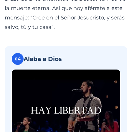
la muerte eterna. Así que hoy aférrate a este
mensaje: “Cree en el Señor Jesucristo, y serás
salvo, tú y tu casa”.
Alaba a Dios
04