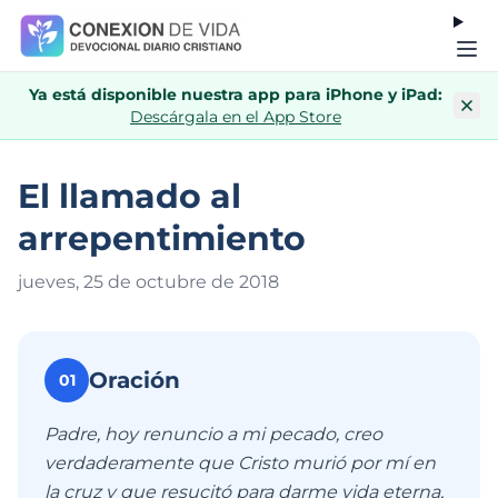
Ya está disponible nuestra app para iPhone y iPad:
Descárgala en el App Store
El llamado al
arrepentimiento
jueves, 25 de octubre de 201
8
Oración
01
Padre, hoy renuncio a mi pecado, creo
verdaderamente que Cristo murió por mí en
la cruz y que resucitó para darme vida eterna,