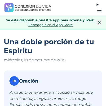
Ya está disponible nuestra app para iPhone y iPad:
Descárgala en el App Store
Una doble porción de tu
Espíritu
miércoles, 10 de octubre de 201
8
Oración
01
Amado Dios, examina mi corazón y mira que
en mí no haya orgullo, ni altivez, te ruego
limpies todo mi ser, pues, anhelo una doble