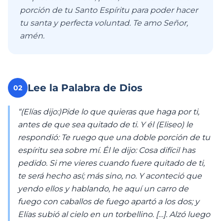
porción de tu Santo Espíritu para poder hacer
tu santa y perfecta voluntad. Te amo Señor,
amén.
Lee la Palabra de Dios
02
“(Elías dijo:)Pide lo que quieras que haga por ti,
antes de que sea quitado de ti. Y él (Eliseo) le
respondió: Te ruego que una doble porción de tu
espíritu sea sobre mí. Él le dijo: Cosa difícil has
pedido. Si me vieres cuando fuere quitado de ti,
te será hecho así; más sino, no. Y aconteció que
yendo ellos y hablando, he aquí un carro de
fuego con caballos de fuego apartó a los dos; y
Elías subió al cielo en un torbellino. […]. Alzó luego