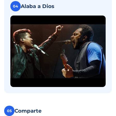
Alaba a Dios
04
Comparte
05