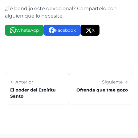
¿Te bendijo este devocional? Compártelo con
alguien que lo necesite.
WhatsApp
Facebook
X
← Anterior
Siguiente →
El poder del Espíritu
Ofrenda que trae gozo
Santo