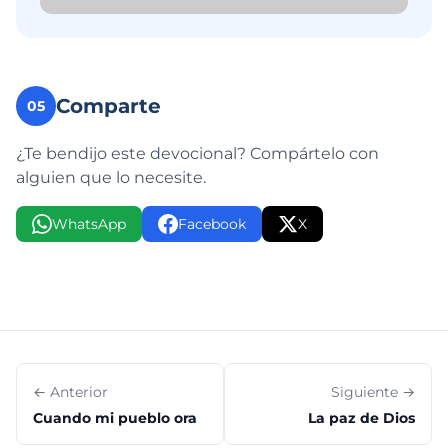
Comparte
05
¿Te bendijo este devocional? Compártelo con
alguien que lo necesite.
WhatsApp
Facebook
X
← Anterior
Siguiente →
Cuando mi pueblo ora
La paz de Dios