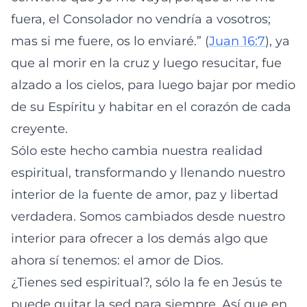
fuera, el Consolador no vendría a vosotros;
mas si me fuere, os lo enviaré.” (
Juan 16:7
), ya
que al morir en la cruz y luego resucitar, fue
alzado a los cielos, para luego bajar por medio
de su Espíritu y habitar en el corazón de cada
creyente.
Sólo este hecho cambia nuestra realidad
espiritual, transformando y llenando nuestro
interior de la fuente de amor, paz y libertad
verdadera. Somos cambiados desde nuestro
interior para ofrecer a los demás algo que
ahora sí tenemos: el amor de Dios.
¿Tienes sed espiritual?, sólo la fe en Jesús te
puede quitar la sed para siempre. Así que en