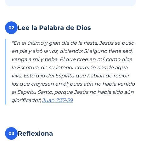
Lee la Palabra de Dios
02
"En el último y gran día de la fiesta, Jesús se puso
en pie y alzó la voz, diciendo: Si alguno tiene sed,
venga a mí y beba. El que cree en mí, como dice
la Escritura, de su interior correrán ríos de agua
viva. Esto dijo del Espíritu que habían de recibir
los que creyesen en él; pues aún no había venido
el Espíritu Santo, porque Jesús no había sido aún
glorificado.",
Juan 7:37-39
Reflexiona
03