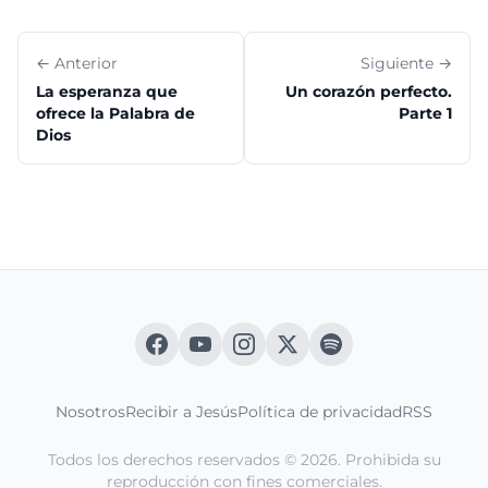
← Anterior
Siguiente →
La esperanza que
Un corazón perfecto.
ofrece la Palabra de
Parte 1
Dios
Nosotros
Recibir a Jesús
Política de privacidad
RSS
Todos los derechos reservados © 2026. Prohibida su
reproducción con fines comerciales.