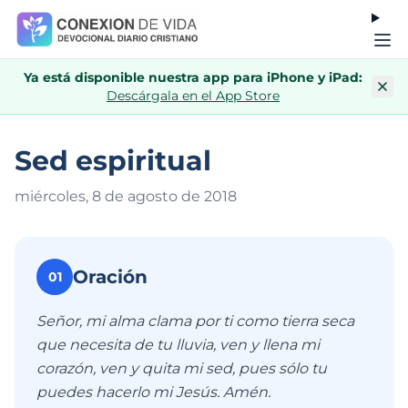
Ya está disponible nuestra app para iPhone y iPad:
Descárgala en el App Store
Sed espiritual
miércoles, 8 de agosto de 201
8
Oración
01
Señor, mi alma clama por ti como tierra seca
que necesita de tu lluvia, ven y llena mi
corazón, ven y quita mi sed, pues sólo tu
puedes hacerlo mi Jesús. Amén.