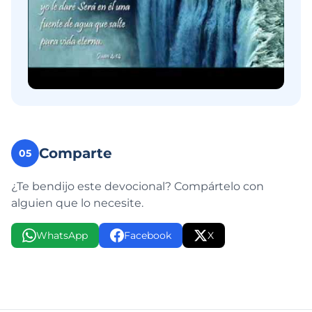
Comparte
05
¿Te bendijo este devocional? Compártelo con
alguien que lo necesite.
WhatsApp
Facebook
X