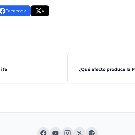
Facebook
X
i fe
¿Qué efecto produce la P