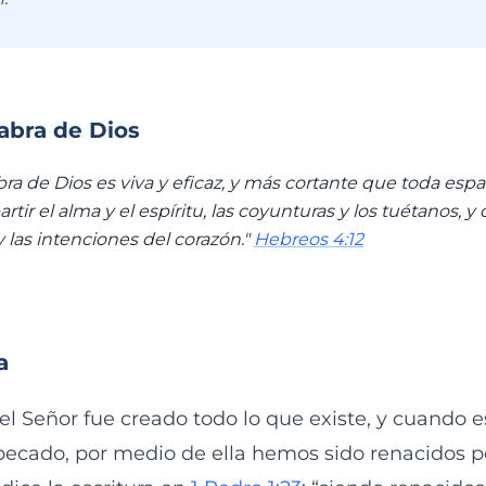
labra de Dios
ra de Dios es viva y eficaz, y más cortante que toda espad
rtir el alma y el espíritu, las coyunturas y los tuétanos, y 
las intenciones del corazón."
Hebreos 4:12
a
del Señor fue creado todo lo que existe, y cuando
pecado, por medio de ella hemos sido renacidos po