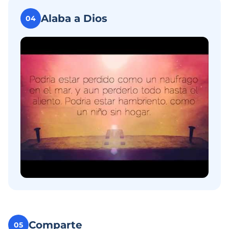
Alaba a Dios
04
Comparte
05