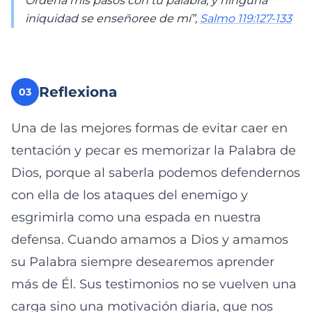
Ordena mis pasos con tu palabra, y ninguna
iniquidad se enseñoree de mí”,
Salmo 119:127-133
Reflexiona
03
Una de las mejores formas de evitar caer en
tentación y pecar es memorizar la Palabra de
Dios, porque al saberla podemos defendernos
con ella de los ataques del enemigo y
esgrimirla como una espada en nuestra
defensa. Cuando amamos a Dios y amamos
su Palabra siempre desearemos aprender
más de Él. Sus testimonios no se vuelven una
carga sino una motivación diaria, que nos