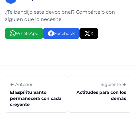
¿Te bendijo este devocional? Compártelo con
alguien que lo necesite.
WhatsApp
Facebook
X
← Anterior
Siguiente →
El Espíritu Santo
Actitudes para con los
permanecerá con cada
demás
creyente