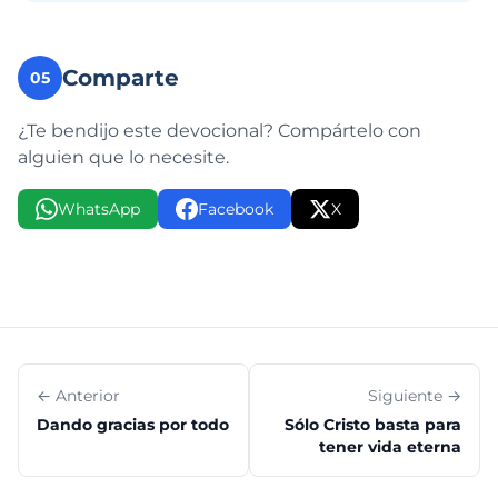
Comparte
05
¿Te bendijo este devocional? Compártelo con
alguien que lo necesite.
WhatsApp
Facebook
X
← Anterior
Siguiente →
Dando gracias por todo
Sólo Cristo basta para
tener vida eterna