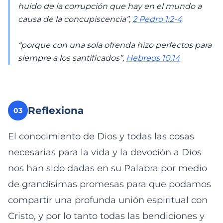
huido de la corrupción que hay en el mundo a
causa de la concupiscencia”,
2 Pedro 1:2-4
“porque con una sola ofrenda hizo perfectos para
siempre a los santificados”,
Hebreos 10:14
Reflexiona
03
El conocimiento de Dios y todas las cosas
necesarias para la vida y la devoción a Dios
nos han sido dadas en su Palabra por medio
de grandísimas promesas para que podamos
compartir una profunda unión espiritual con
Cristo, y por lo tanto todas las bendiciones y