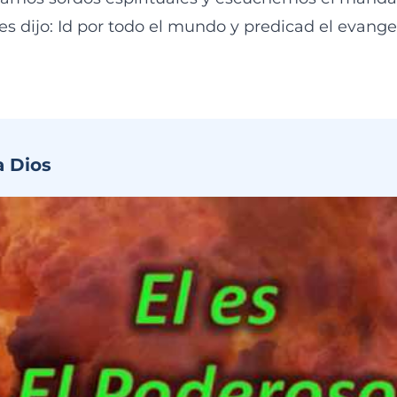
les dijo: Id por todo el mundo y predicad el evange
a Dios