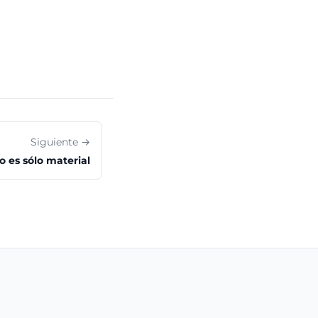
Siguiente →
 es sólo material