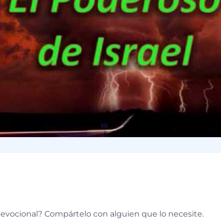
e
devocional? Compártelo con alguien que lo necesite.