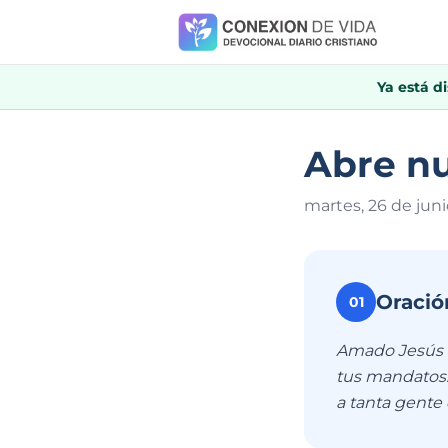
Ya está d
Abre nu
martes, 26 de juni
Oració
01
Amado Jesús a
tus mandatos.
a tanta gente