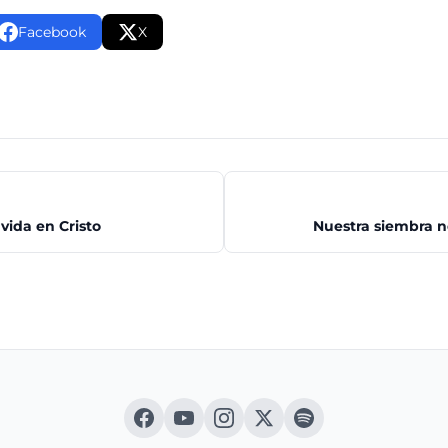
Facebook
X
 vida en Cristo
Nuestra siembra no