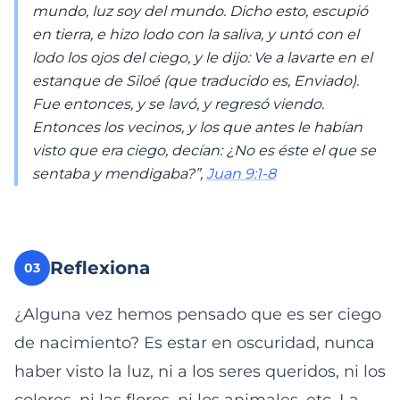
mundo, luz soy del mundo. Dicho esto, escupió
en tierra, e hizo lodo con la saliva, y untó con el
lodo los ojos del ciego, y le dijo: Ve a lavarte en el
estanque de Siloé (que traducido es, Enviado).
Fue entonces, y se lavó, y regresó viendo.
Entonces los vecinos, y los que antes le habían
visto que era ciego, decían: ¿No es éste el que se
sentaba y mendigaba?”,
Juan 9:1-8
Reflexiona
03
¿Alguna vez hemos pensado que es ser ciego
de nacimiento? Es estar en oscuridad, nunca
haber visto la luz, ni a los seres queridos, ni los