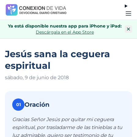
Ya está disponible nuestra app para iPhone y iPad:
Descárgala en el App Store
Jesús sana la ceguera
espiritual
sábado, 9 de junio de 201
8
Oración
01
Gracias Señor Jesús por quitar mi ceguera
espiritual, por trasladarme de las tinieblas a tu
luz admirable, quiero ser testimonio de tu