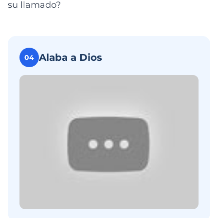
su llamado?
Alaba a Dios
04