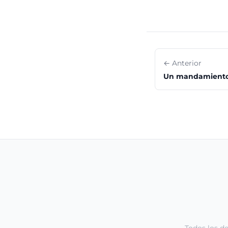
← Anterior
Un mandamiento