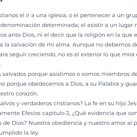
tianos el ir a una iglesia, o el pertenecer a un gru
denominación determinada; el asistir a un lugar 
os ante Dios, ni el decir que la religión en la que e
a la salvación de mi alma. Aunque no debemos de
a seguir creciendo, no es el exterior lo que mira 
.
salvados porque asistimos o somos miembros de 
sino porque obedecemos a Dios, a su Palabra y gu
estro corazón.
lvos y verdaderos cristianos? La fe en su hijo Je
ramente Efesios capitulo 2, ¿Qué evidencia que s
jos de Dios? Nuestra obediencia y nuestro amor al 
mplido la ley.