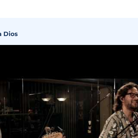
a Dios