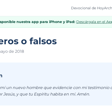
Devocional de Hoy
Arch
isponible nuestra app para iPhone y iPad:
Descárgala en el Ap
ros o falsos
ayo de 201
8
n
 mí un nuevo hombre que evidencie con mi testimonio 
r Jesús, y que tu Espíritu habita en mí. Amén.