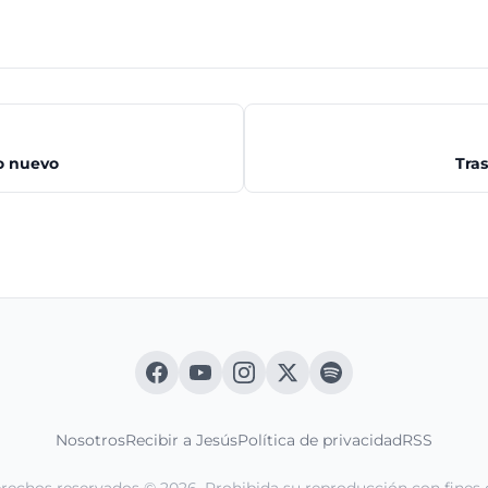
 nuevo
Tras
Nosotros
Recibir a Jesús
Política de privacidad
RSS