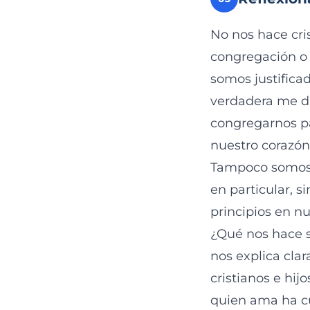
No nos hace cris
congregación o 
somos justificad
verdadera me d
congregarnos par
nuestro corazón
Tampoco somos 
en particular, 
principios en nu
¿Qué nos hace sa
nos explica cla
cristianos e hi
quien ama ha cu