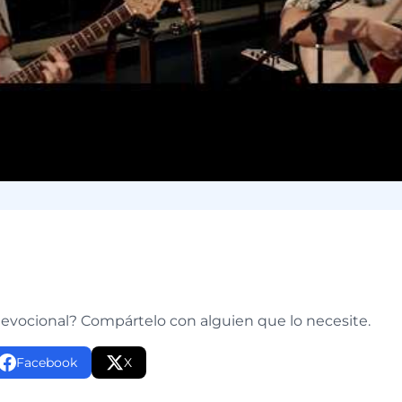
e
devocional? Compártelo con alguien que lo necesite.
Facebook
X