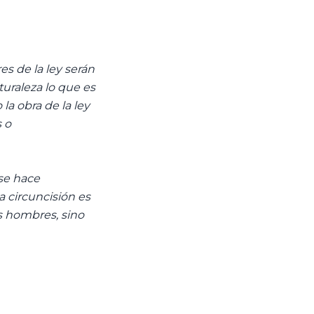
es de la ley serán
turaleza lo que es
la obra de la ley
 o
 se hace
la circuncisión es
os hombres, sino