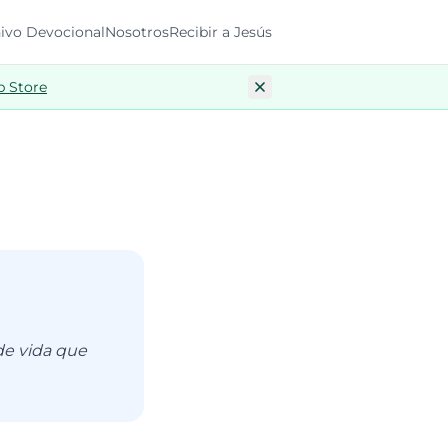
ivo Devocional
Nosotros
Recibir a Jesús
p Store
de vida que