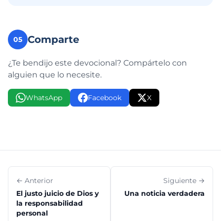
Comparte
05
¿Te bendijo este devocional? Compártelo con
alguien que lo necesite.
WhatsApp
Facebook
X
← Anterior
Siguiente →
El justo juicio de Dios y
Una noticia verdadera
la responsabilidad
personal