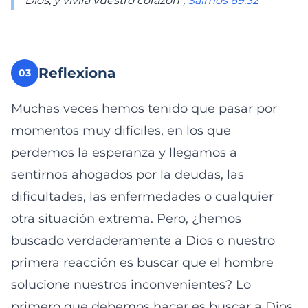
Dios, y vivirá vuestro corazón",
Salmos 69:32
Reflexiona
03
Muchas veces hemos tenido que pasar por
momentos muy difíciles, en los que
perdemos la esperanza y llegamos a
sentirnos ahogados por la deudas, las
dificultades, las enfermedades o cualquier
otra situación extrema. Pero, ¿hemos
buscado verdaderamente a Dios o nuestro
primera reacción es buscar que el hombre
solucione nuestros inconvenientes? Lo
primero que debemos hacer es buscar a Dios