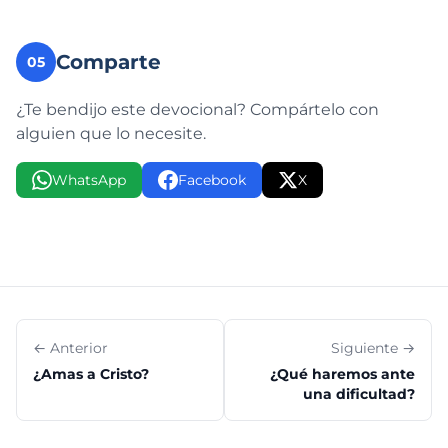
Comparte
05
¿Te bendijo este devocional? Compártelo con
alguien que lo necesite.
WhatsApp
Facebook
X
← Anterior
Siguiente →
¿Amas a Cristo?
¿Qué haremos ante
una dificultad?