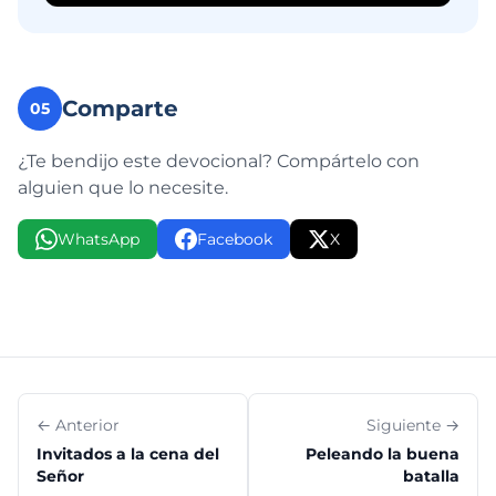
Comparte
05
¿Te bendijo este devocional? Compártelo con
alguien que lo necesite.
WhatsApp
Facebook
X
← Anterior
Siguiente →
Invitados a la cena del
Peleando la buena
Señor
batalla