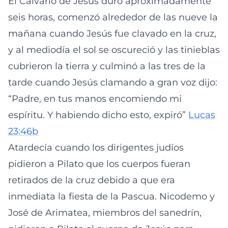
El Calvario de Jesús duró aproximadamente
seis horas, comenzó alrededor de las nueve la
mañana cuando Jesús fue clavado en la cruz,
y al mediodía el sol se oscureció y las tinieblas
cubrieron la tierra y culminó a las tres de la
tarde cuando Jesús clamando a gran voz dijo:
“Padre, en tus manos encomiendo mi
espíritu. Y habiendo dicho esto, expiró”
Lucas
23:46b
Atardecía cuando los dirigentes judíos
pidieron a Pilato que los cuerpos fueran
retirados de la cruz debido a que era
inmediata la fiesta de la Pascua. Nicodemo y
José de Arimatea, miembros del sanedrín,