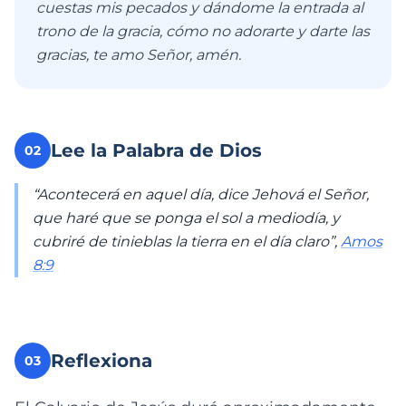
cuestas mis pecados y dándome la entrada al
trono de la gracia, cómo no adorarte y darte las
gracias, te amo Señor, amén.
Lee la Palabra de Dios
02
“Acontecerá en aquel día, dice Jehová el Señor,
que haré que se ponga el sol a mediodía, y
cubriré de tinieblas la tierra en el día claro”,
Amos
8:9
Reflexiona
03