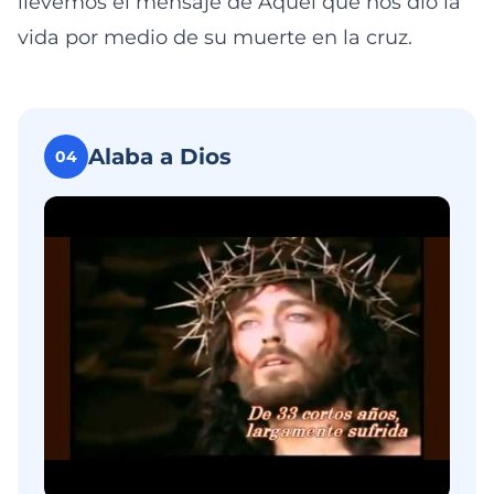
llevemos el mensaje de Aquél que nos dio la
vida por medio de su muerte en la cruz.
Alaba a Dios
04