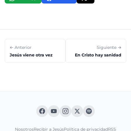
← Anterior
Siguiente →
Jesús viene otra vez
En Cristo hay sanidad
Nosotros
Recibir a Jesús
Política de privacidad
RSS