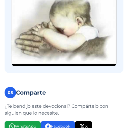
Comparte
05
¿Te bendijo este devocional? Compártelo con
alguien que lo necesite.
WhatsApp
Facebook
X