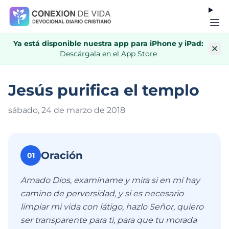
Ya está disponible nuestra app para iPhone y iPad:
Descárgala en el App Store
Jesús purifica el templo
sábado, 24 de marzo de 201
8
Oración
01
Amado Dios, examíname y mira si en mí hay
camino de perversidad, y si es necesario
limpiar mi vida con látigo, hazlo Señor, quiero
ser transparente para ti, para que tu morada