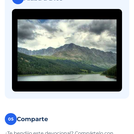
Comparte
05
¿Te bendijo este devocional? Compártelo con