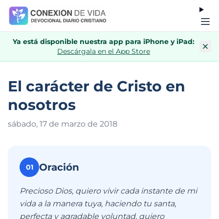
Ya está disponible nuestra app para iPhone y iPad:
Descárgala en el App Store
El carácter de Cristo en
nosotros
sábado, 17 de marzo de 201
8
Oración
01
Precioso Dios, quiero vivir cada instante de mi
vida a la manera tuya, haciendo tu santa,
perfecta y agradable voluntad, quiero