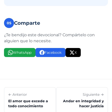
Comparte
05
¿Te bendijo este devocional? Compártelo con
alguien que lo necesite.
WhatsApp
Facebook
X
← Anterior
Siguiente →
El amor que excede a
Andar en integridad y
todo conocimiento
hacer justicia