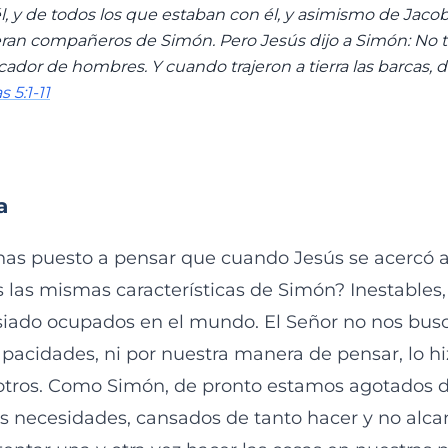
, y de todos los que estaban con él, y asimismo de Jacob
ran compañeros de Simón. Pero Jesús dijo a Simón: No 
cador de hombres. Y cuando trajeron a tierra las barcas, d
 5:1-11
a
has puesto a pensar que cuando Jesús se acercó a
 las mismas características de Simón? Inestables,
siado ocupados en el mundo. El Señor no nos busc
apacidades, ni por nuestra manera de pensar, lo h
otros. Como Simón, de pronto estamos agotados d
as necesidades, cansados de tanto hacer y no alca