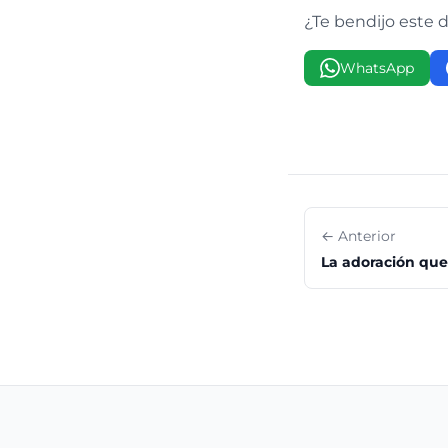
¿Te bendijo este 
WhatsApp
← Anterior
La adoración que