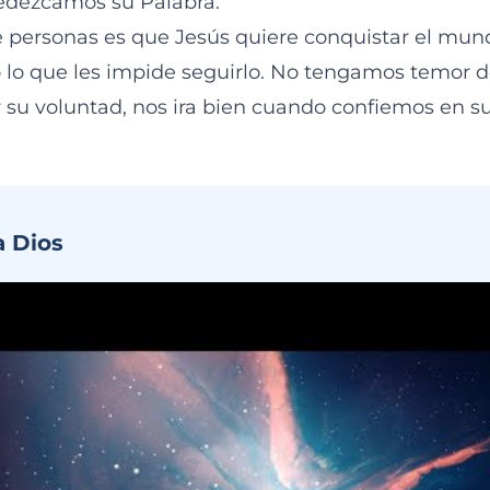
dezcamos su Palabra.
e personas es que Jesús quiere conquistar el mun
lo que les impide seguirlo. No tengamos temor d
 su voluntad, nos ira bien cuando confiemos en su
a Dios