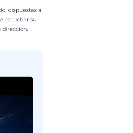
do, dispuestas a
e escuchar su
 dirección.