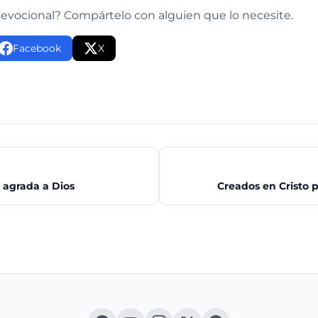
devocional? Compártelo con alguien que lo necesite.
Facebook
X
 agrada a Dios
Creados en Cristo 