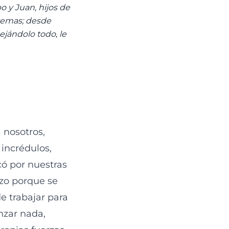
o y Juan, hijos de
temas; desde
ejándolo todo, le
 nosotros,
 incrédulos,
ó por nuestras
izo porque se
e trabajar para
nzar nada,