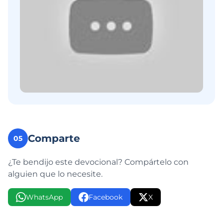
Comparte
05
¿Te bendijo este devocional? Compártelo con
alguien que lo necesite.
WhatsApp
Facebook
X