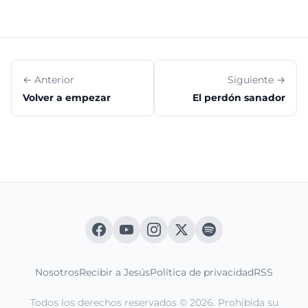
← Anterior
Siguiente →
Volver a empezar
El perdón sanador
Nosotros
Recibir a Jesús
Política de privacidad
RSS
Todos los derechos reservados © 2026. Prohibida su