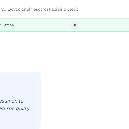
ivo Devocional
Nosotros
Recibir a Jesús
p Store
star en tu
ra, me guía y