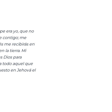
pe era yo, que no
ve contigo; me
s me recibirás en
n la tierra. Mi
s Dios para
 a todo aquel que
puesto en Jehová el