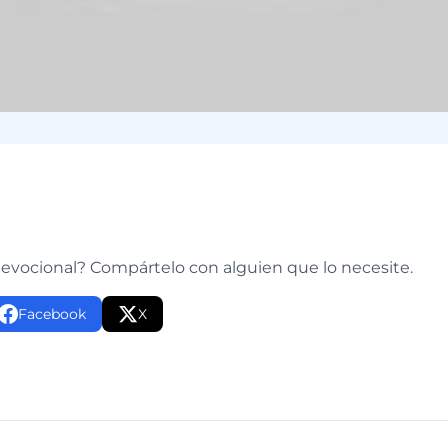
e
devocional? Compártelo con alguien que lo necesite.
Facebook
X