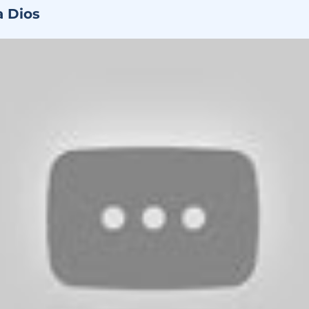
a Dios