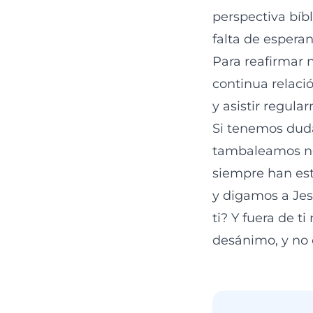
perspectiva bíb
falta de esperan
Para reafirmar 
continua relació
y asistir regula
Si tenemos dud
tambaleamos nos
siempre han est
y digamos a Jesú
ti? Y fuera de t
desánimo, y no 