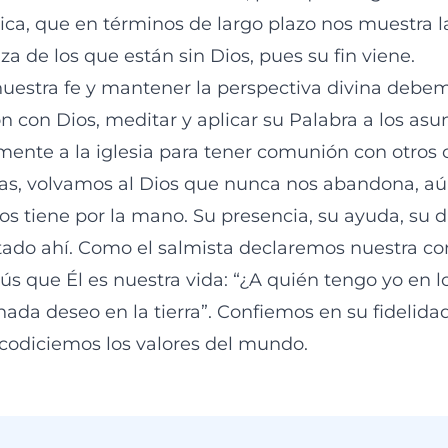
lica, que en términos de largo plazo nos muestra l
za de los que están sin Dios, pues su fin viene.
nuestra fe y mantener la perspectiva divina debem
n con Dios, meditar y aplicar su Palabra a los asu
rmente a la iglesia para tener comunión con otros 
as, volvamos al Dios que nunca nos abandona, a
 tiene por la mano. Su presencia, su ayuda, su d
ado ahí. Como el salmista declaremos nuestra co
s que Él es nuestra vida: “¿A quién tengo yo en lo
i nada deseo en la tierra”. Confiemos en su fidelid
codiciemos los valores del mundo.