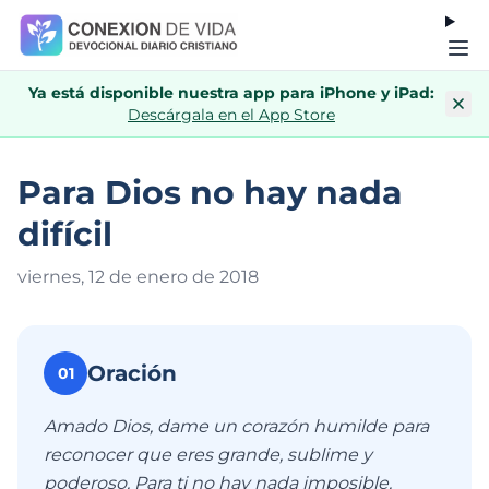
Ya está disponible nuestra app para iPhone y iPad:
Descárgala en el App Store
Para Dios no hay nada
difícil
viernes, 12 de enero de 201
8
Oración
01
Amado Dios, dame un corazón humilde para
reconocer que eres grande, sublime y
poderoso. Para ti no hay nada imposible.