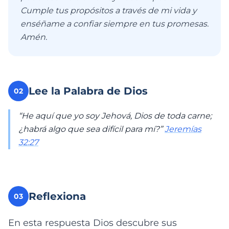
Cumple tus propósitos a través de mi vida y
enséñame a confiar siempre en tus promesas.
Amén.
Lee la Palabra de Dios
02
“He aquí que yo soy Jehová, Dios de toda carne;
¿habrá algo que sea difícil para mí?”
Jeremías
32:27
Reflexiona
03
En esta respuesta Dios descubre sus