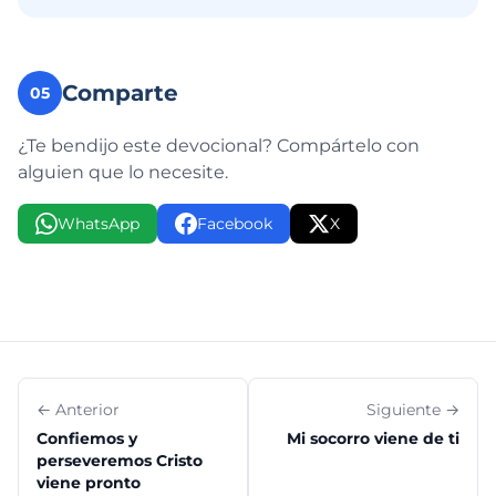
Comparte
05
¿Te bendijo este devocional? Compártelo con
alguien que lo necesite.
WhatsApp
Facebook
X
← Anterior
Siguiente →
Confiemos y
Mi socorro viene de ti
perseveremos Cristo
viene pronto