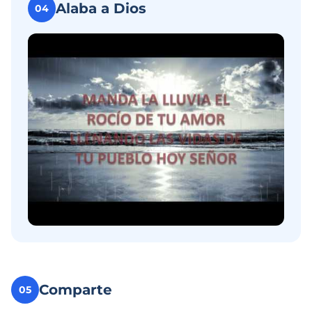
Alaba a Dios
04
Comparte
05