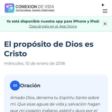
Ya está disponible nuestra app para iPhone y iPad:
Descárgala en el App Store
El propósito de Dios es
Cristo
miércoles, 10 de enero de 201
8
Oración
01
Amado Dios, derrama tu Espíritu Santo sobre
mí. Que esas aguas de vida y salvación hagan
que mi corazón indigno, estéril y duro por el