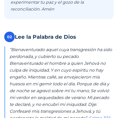
experimentar tu paz y el gozo de la
reconciliación. Amén
Lee la Palabra de Dios
02
“Bienaventurado aquel cuya transgresión ha sido
perdonada, y cubierto su pecado.
Bienaventurado el hombre a quien Jehová no
culpa de iniquidad, Y en cuyo espíritu no hay
engaño. Mientras callé, se envejecieron mis
huesos en mi gemir todo el día. Porque de día y
de noche se agravó sobre mí tu mano; Se volvió
mi verdor en sequedades de verano. Mi pecado
te declaré, y no encubrí mi iniquidad. Dije:
Confesaré mis transgresiones a Jehová; y tú