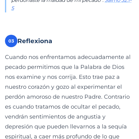
perdonaste la maldad de mi pecado”.
Salmo 32:1-
5
Reflexiona
03
Cuando nos enfrentamos adecuadamente al
pecado permitimos que la Palabra de Dios
nos examine y nos corrija. Esto trae paz a
nuestro corazón y gozo al experimentar el
perdón amoroso de nuestro Padre. Contrario
es cuando tratamos de ocultar el pecado,
vendrán sentimientos de angustia y
depresión que pueden llevarnos a la sequía
espiritual, a caer más profundo de lo que