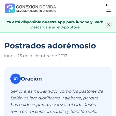
Ya está disponible nuestra app para iPhone y iPad:
Descárgala en el App Store
Postrados adorémoslo
lunes, 25 de diciembre de 201
7
Oración
01
Señor eres mi Salvador, como los pastores de
Belén quiero glorificarte y alabarte, porque
has traído esperanza y luz a mi vida. Jesús,
reina en mi corazón, sánalo y transfórmalo.