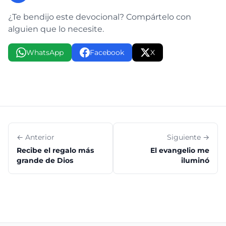
¿Te bendijo este devocional? Compártelo con
alguien que lo necesite.
WhatsApp
Facebook
X
← Anterior
Siguiente →
Recibe el regalo más
El evangelio me
grande de Dios
iluminó