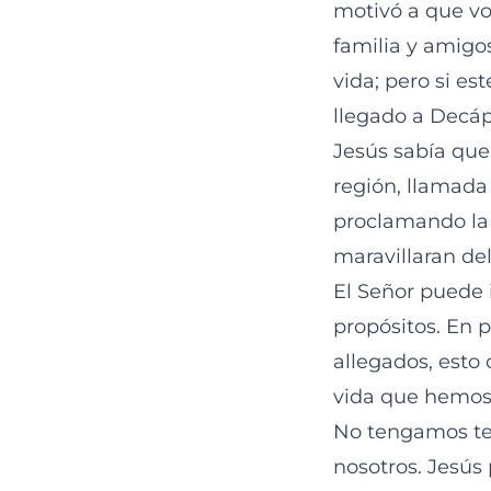
motivó a que vol
familia y amigo
vida; pero si e
llegado a Decáp
Jesús sabía que
región, llamada
proclamando la 
maravillaran de
El Señor puede i
propósitos. En 
allegados, esto
vida que hemos r
No tengamos tem
nosotros. Jesús