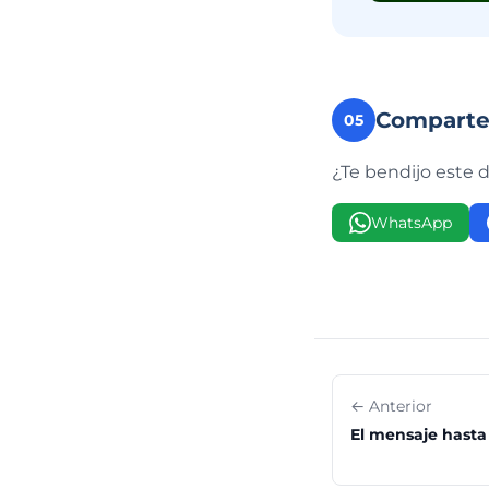
Compart
05
¿Te bendijo este 
WhatsApp
← Anterior
El mensaje hasta 