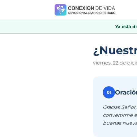
Ya está d
¿Nuestr
viernes, 22 de di
Oració
01
Gracias Señor
convertirme e
buenas nueva