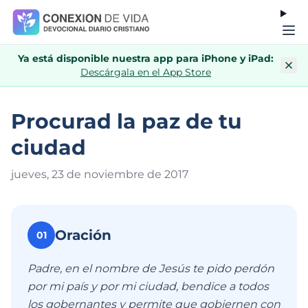
Ya está disponible nuestra app para iPhone y iPad:
Descárgala en el App Store
Procurad la paz de tu
ciudad
jueves, 23 de noviembre de 201
7
Oración
01
Padre, en el nombre de Jesús te pido perdón
por mi país y por mi ciudad, bendice a todos
los gobernantes y permite que gobiernen con