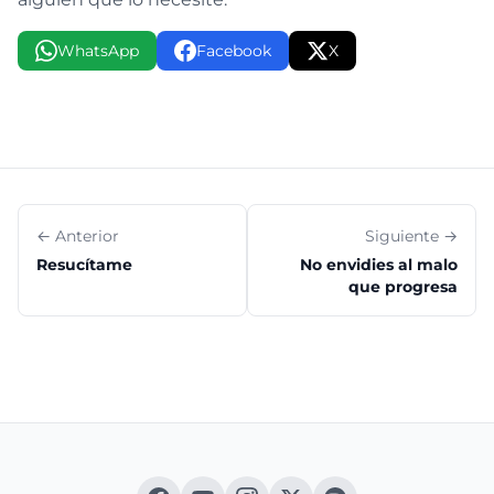
WhatsApp
Facebook
X
← Anterior
Siguiente →
Resucítame
No envidies al malo
que progresa