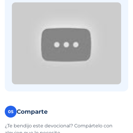
Comparte
05
¿Te bendijo este devocional? Compártelo con
alguien que lo necesite.