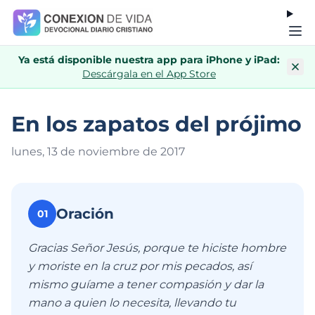
Ya está disponible nuestra app para iPhone y iPad:
Descárgala en el App Store
En los zapatos del prójimo
lunes, 13 de noviembre de 201
7
Oración
01
Gracias Señor Jesús, porque te hiciste hombre
y moriste en la cruz por mis pecados, así
mismo guíame a tener compasión y dar la
mano a quien lo necesita, llevando tu