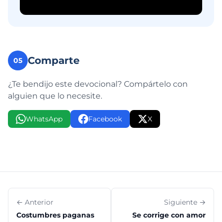
Comparte
05
¿Te bendijo este devocional? Compártelo con
alguien que lo necesite.
WhatsApp
Facebook
X
← Anterior
Siguiente →
Costumbres paganas
Se corrige con amor