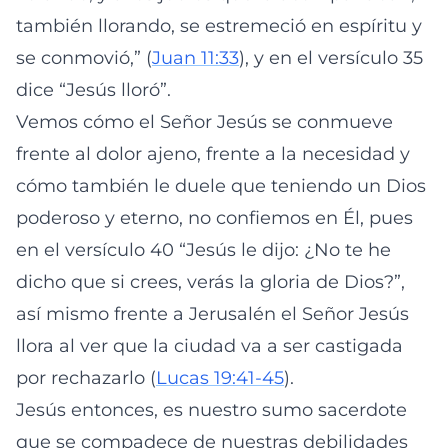
también llorando, se estremeció en espíritu y
se conmovió,” (
Juan 11:33
), y en el versículo 35
dice “Jesús lloró”.
Vemos cómo el Señor Jesús se conmueve
frente al dolor ajeno, frente a la necesidad y
cómo también le duele que teniendo un Dios
poderoso y eterno, no confiemos en Él, pues
en el versículo 40 “Jesús le dijo: ¿No te he
dicho que si crees, verás la gloria de Dios?”,
así mismo frente a Jerusalén el Señor Jesús
llora al ver que la ciudad va a ser castigada
por rechazarlo (
Lucas 19:41-45
).
Jesús entonces, es nuestro sumo sacerdote
que se compadece de nuestras debilidades