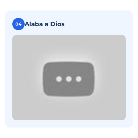
Alaba a Dios
04