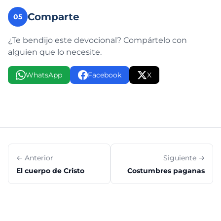
Comparte
05
¿Te bendijo este devocional? Compártelo con
alguien que lo necesite.
WhatsApp
Facebook
X
← Anterior
Siguiente →
El cuerpo de Cristo
Costumbres paganas