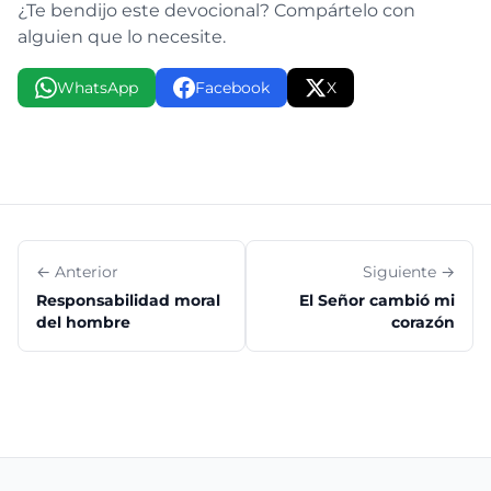
¿Te bendijo este devocional? Compártelo con
alguien que lo necesite.
WhatsApp
Facebook
X
← Anterior
Siguiente →
Responsabilidad moral
El Señor cambió mi
del hombre
corazón