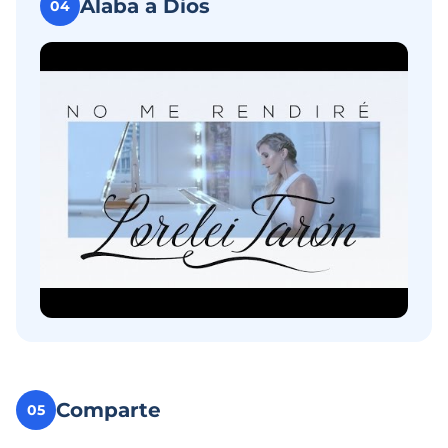
Alaba a Dios
04
Comparte
05