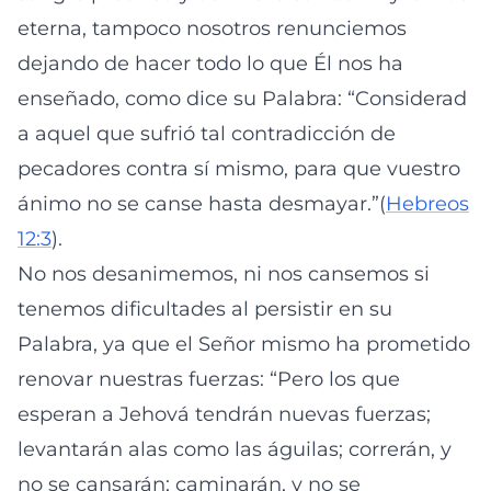
eterna, tampoco nosotros renunciemos
dejando de hacer todo lo que Él nos ha
enseñado, como dice su Palabra: “Considerad
a aquel que sufrió tal contradicción de
pecadores contra sí mismo, para que vuestro
ánimo no se canse hasta desmayar.”(
Hebreos
12:3
).
No nos desanimemos, ni nos cansemos si
tenemos dificultades al persistir en su
Palabra, ya que el Señor mismo ha prometido
renovar nuestras fuerzas: “Pero los que
esperan a Jehová tendrán nuevas fuerzas;
levantarán alas como las águilas; correrán, y
no se cansarán; caminarán, y no se