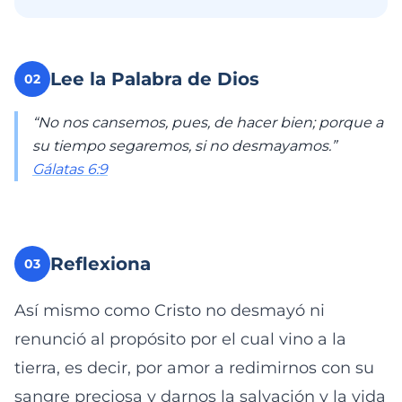
Lee la Palabra de Dios
02
“No nos cansemos, pues, de hacer bien; porque a
su tiempo segaremos, si no desmayamos.”
Gálatas 6:9
Reflexiona
03
Así mismo como Cristo no desmayó ni
renunció al propósito por el cual vino a la
tierra, es decir, por amor a redimirnos con su
sangre preciosa y darnos la salvación y la vida