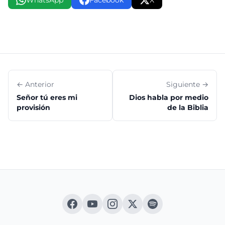
WhatsApp
Facebook
X
← Anterior
Siguiente →
Señor tú eres mi
Dios habla por medio
provisión
de la Biblia