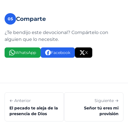
Comparte
05
¿Te bendijo este devocional? Compártelo con
alguien que lo necesite.
WhatsApp
Facebook
X
← Anterior
Siguiente →
El pecado te aleja de la
Señor tú eres mi
presencia de Dios
provisión