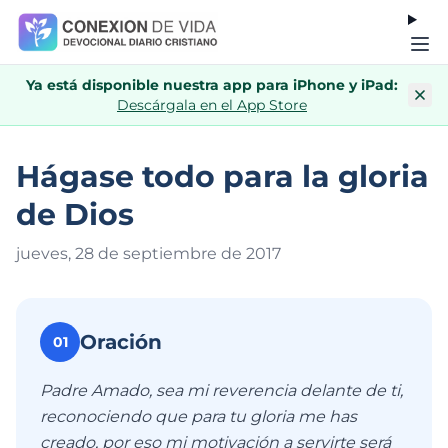
Ya está disponible nuestra app para iPhone y iPad:
Descárgala en el App Store
Hágase todo para la gloria
de Dios
jueves, 28 de septiembre de 201
7
Oración
01
Padre Amado, sea mi reverencia delante de ti,
reconociendo que para tu gloria me has
creado, por eso mi motivación a servirte será