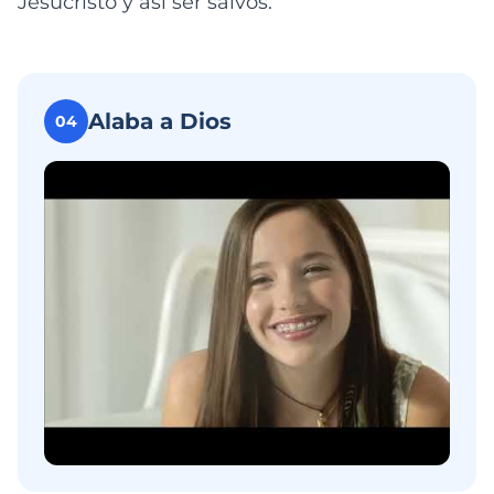
Jesucristo y así ser salvos.
Alaba a Dios
04