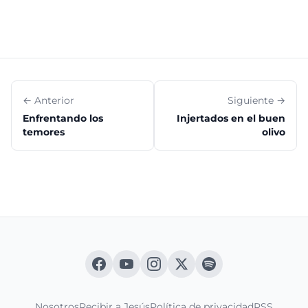
← Anterior
Siguiente →
Enfrentando los
Injertados en el buen
temores
olivo
Nosotros
Recibir a Jesús
Política de privacidad
RSS