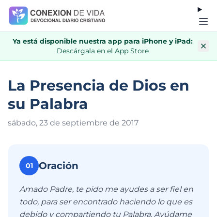
Ya está disponible nuestra app para iPhone y iPad:
Descárgala en el App Store
La Presencia de Dios en
su Palabra
sábado, 23 de septiembre de 201
7
Oración
01
Amado Padre, te pido me ayudes a ser fiel en
todo, para ser encontrado haciendo lo que es
debido y compartiendo tu Palabra. Ayúdame