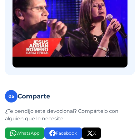
Comparte
05
¿Te bendijo este devocional? Compártelo con
alguien que lo necesite.
WhatsApp
Facebook
X