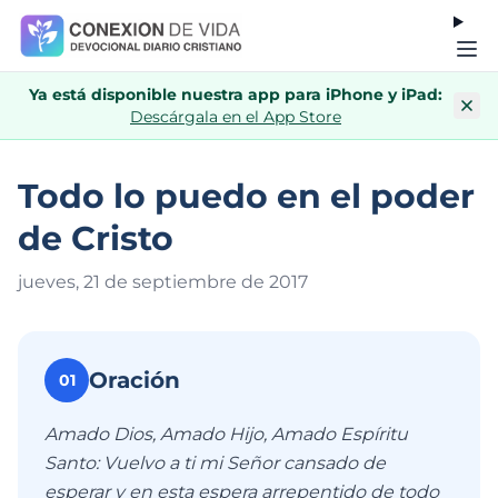
Ya está disponible nuestra app para iPhone y iPad:
Descárgala en el App Store
Todo lo puedo en el poder
de Cristo
jueves, 21 de septiembre de 201
7
Oración
01
Amado Dios, Amado Hijo, Amado Espíritu
Santo: Vuelvo a ti mi Señor cansado de
esperar y en esta espera arrepentido de todo