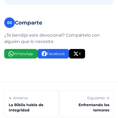
Comparte
05
¿Te bendijo este devocional? Compártelo con
alguien que lo necesite.
WhatsApp
Facebook
X
← Anterior
Siguiente →
La Biblia habla de
Enfrentando los
Integridad
temores