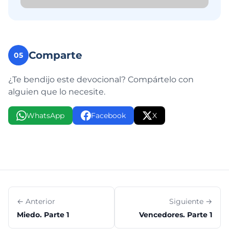
Comparte
05
¿Te bendijo este devocional? Compártelo con
alguien que lo necesite.
WhatsApp
Facebook
X
← Anterior
Siguiente →
Miedo. Parte 1
Vencedores. Parte 1