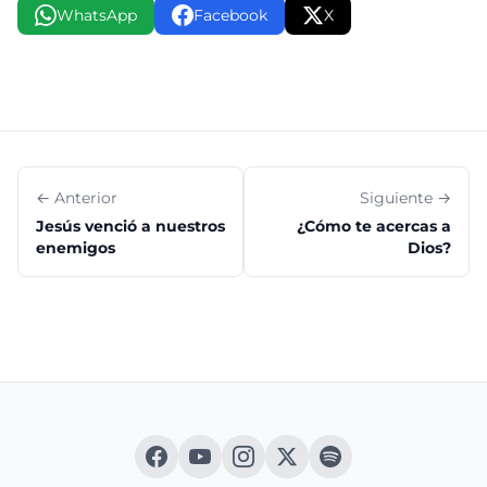
WhatsApp
Facebook
X
← Anterior
Siguiente →
Jesús venció a nuestros
¿Cómo te acercas a
enemigos
Dios?