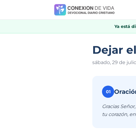
Ya está d
Dejar e
sábado, 29 de juli
Oració
01
Gracias Señor,
tu corazón, en