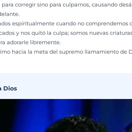
 para corregir sino para culparnos, causando des
delante.
ados espiritualmente cuando no comprendemos 
ados y nos quitó la culpa; somos nuevas criaturas 
ra adorarle libremente.
mo hacia la meta del supremo llamamiento de Di
a Dios