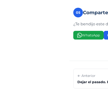
Compart
05
¿Te bendijo este 
WhatsApp
← Anterior
Dejar el pasado. 