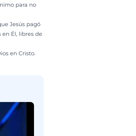
ánimo para no
que Jesús pagó
en Él, libres de
os en Cristo.