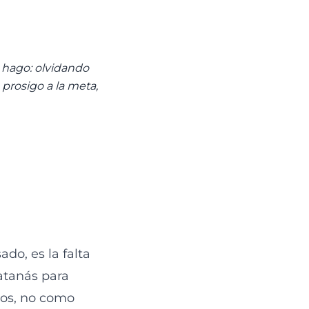
 hago: olvidando
prosigo a la meta,
do, es la falta
atanás para
dos, no como