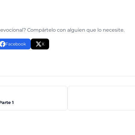
e
devocional? Compártelo con alguien que lo necesite.
Facebook
X
Parte 1