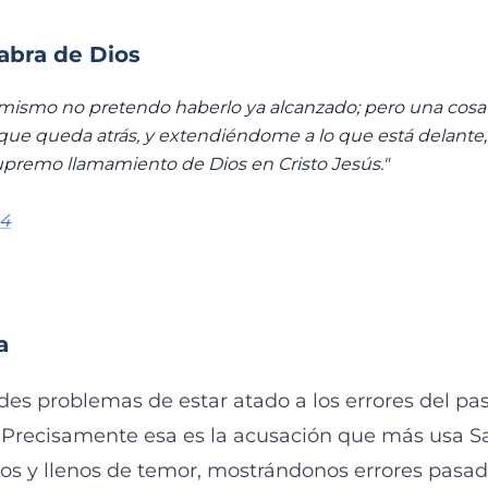
labra de Dios
mismo no pretendo haberlo ya alcanzado; pero una cosa
que queda atrás, y extendiéndome a lo que está delante, 
upremo llamamiento de Dios en Cristo Jesús."
14
a
es problemas de estar atado a los errores del pasa
 Precisamente esa es la acusación que más usa S
os y llenos de temor, mostrándonos errores pasa