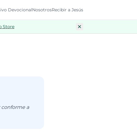
ivo Devocional
Nosotros
Recibir a Jesús
p Store
ir conforme a