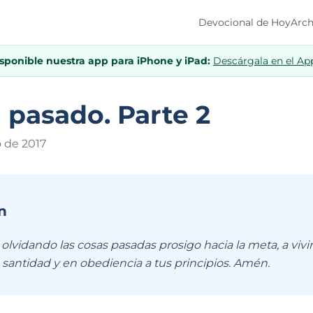
Devocional de Hoy
Arch
isponible nuestra app para iPhone y iPad:
Descárgala en el Ap
l pasado. Parte 2
o de 201
7
n
 olvidando las cosas pasadas prosigo hacia la meta, a viv
 santidad y en obediencia a tus principios. Amén.