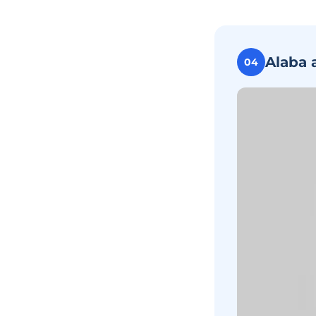
Alaba 
04