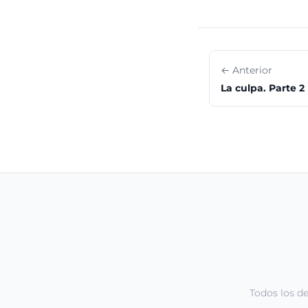
← Anterior
La culpa. Parte 2
Todos los d