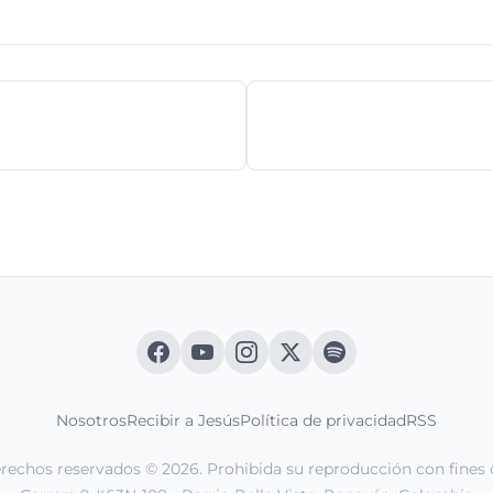
Nosotros
Recibir a Jesús
Política de privacidad
RSS
erechos reservados © 2026. Prohibida su reproducción con fines 