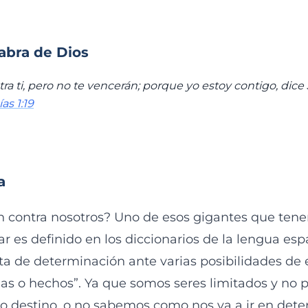
labra de Dios
tra ti, pero no te vencerán; porque yo estoy contigo, dice
as 1:19
a
n contra nosotros? Uno de esos gigantes que ten
ar es definido en los diccionarios de la lengua es
lta de determinación ante varias posibilidades de 
cias o hechos”. Ya que somos seres limitados y no
ro destino, o no sabemos como nos va a ir en det