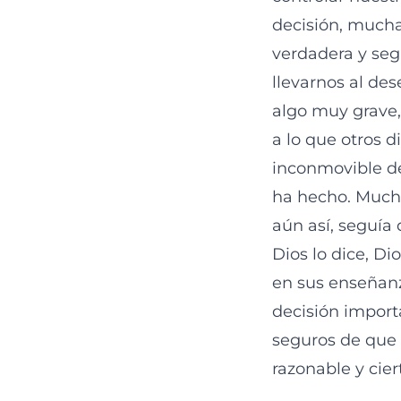
decisión, mucha
verdadera y seg
llevarnos al des
algo muy grave,
a lo que otros d
inconmovible del
ha hecho. Mucha
aún así, seguía
Dios lo dice, D
en sus enseñan
decisión import
seguros de que 
razonable y cier