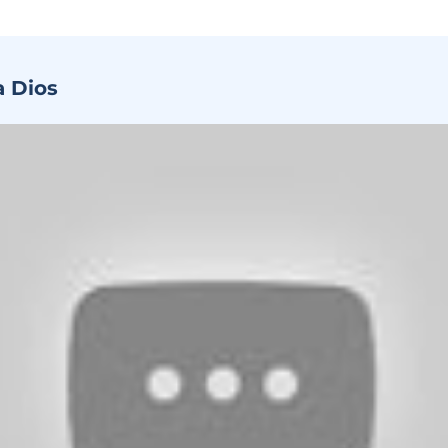
a Dios