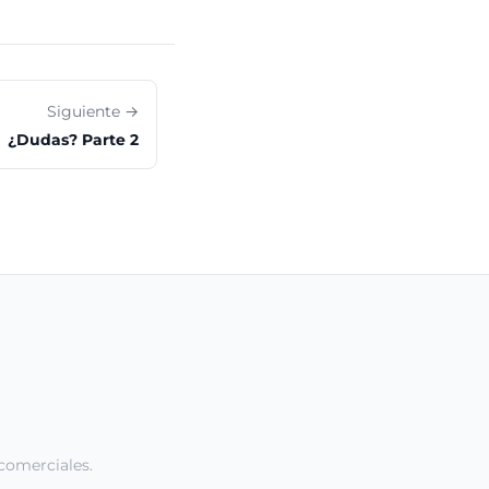
Siguiente →
¿Dudas? Parte 2
comerciales.