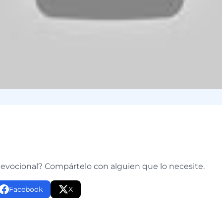
e
devocional? Compártelo con alguien que lo necesite.
Facebook
X