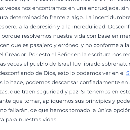
s veces nos encontramos en una encrucijada, si
ura determinación frente a algo. La incertidumb
espero, a la depresión y a la incredulidad. Desconf
 porque resolvemos nuestra vida con base en men
icen que es pasajero y erróneo, y no conforme a la
 Creador. Por esto el Señor en la escritura nos re
s veces el pueblo de Israel fue librado sobrenatu
 desconfiando de Dios, esto lo podemos ver en el
S
ios lo hace, podemos descansar confiadamente en
zas, que traen seguridad y paz. Si tenemos en e
ante que tomar, apliquemos sus principios y pod
no fallarán, de que hemos tomado la única opción
ta para nuestras vidas.