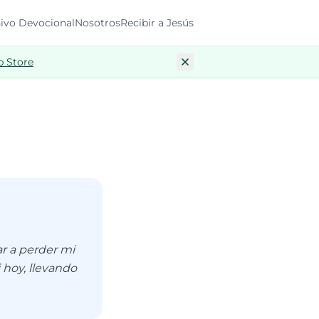
ivo Devocional
Nosotros
Recibir a Jesús
p Store
ar a perder mi
 hoy, llevando