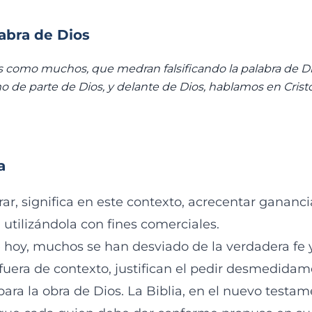
labra de Dios
 como muchos, que medran falsificando la palabra de Di
o de parte de Dios, y delante de Dios, hablamos en Cristo
a
ar, significa en este contexto, acrecentar gananc
 utilizándola con fines comerciales.
 hoy, muchos se han desviado de la verdadera fe
 fuera de contexto, justifican el pedir desmedida
ara la obra de Dios. La Biblia, en el nuevo testam