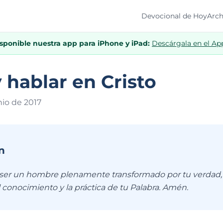
Devocional de Hoy
Arch
isponible nuestra app para iPhone y iPad:
Descárgala en el Ap
 hablar en Cristo
nio de 201
7
n
 ser un hombre plenamente transformado por tu verdad,
l conocimiento y la práctica de tu Palabra. Amén.