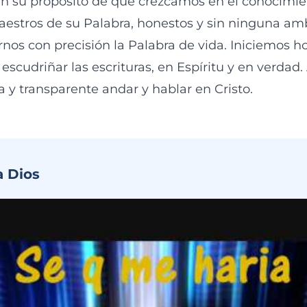
 en su propósito de que crezcamos en el conocimien
estros de su Palabra, honestos y sin ninguna am
os con precisión la Palabra de vida. Iniciemos h
scudriñar las escrituras, en Espíritu y en verdad.
 y transparente andar y hablar en Cristo.
a Dios