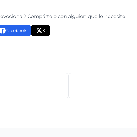
e
devocional? Compártelo con alguien que lo necesite.
Facebook
X