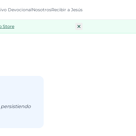
ivo Devocional
Nosotros
Recibir a Jesús
p Store
 persistiendo