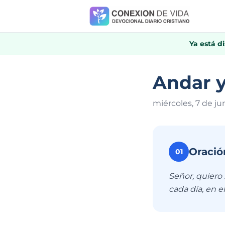
Ya está d
Andar y
miércoles, 7 de ju
Oració
01
Señor, quiero
cada día, en e