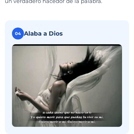
un verdadero hacedor de la palabra.
Alaba a Dios
04