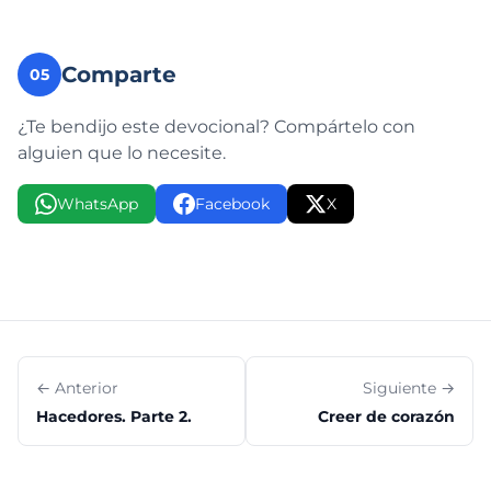
Comparte
05
¿Te bendijo este devocional? Compártelo con
alguien que lo necesite.
WhatsApp
Facebook
X
← Anterior
Siguiente →
Hacedores. Parte 2.
Creer de corazón