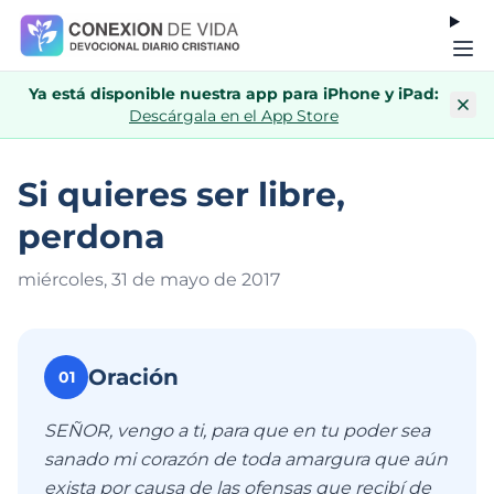
Ya está disponible nuestra app para iPhone y iPad:
Descárgala en el App Store
Si quieres ser libre,
perdona
miércoles, 31 de mayo de 201
7
Oración
01
SEÑOR, vengo a ti, para que en tu poder sea
sanado mi corazón de toda amargura que aún
exista por causa de las ofensas que recibí de