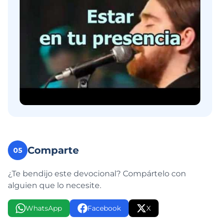
Comparte
05
¿Te bendijo este devocional? Compártelo con
alguien que lo necesite.
WhatsApp
Facebook
X