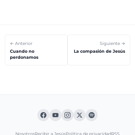
← Anterior
Siguiente →
Cuando no
La compasión de Jesús
perdonamos
Nosotros
Recibir a Jesús
Política de privacidad
RSS