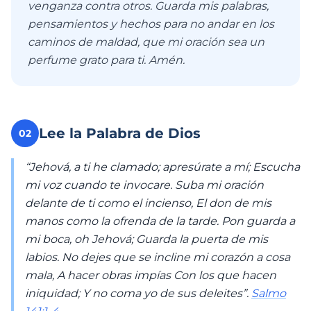
venganza contra otros. Guarda mis palabras,
pensamientos y hechos para no andar en los
caminos de maldad, que mi oración sea un
perfume grato para ti. Amén.
Lee la Palabra de Dios
02
“Jehová, a ti he clamado; apresúrate a mí; Escucha
mi voz cuando te invocare. Suba mi oración
delante de ti como el incienso, El don de mis
manos como la ofrenda de la tarde. Pon guarda a
mi boca, oh Jehová; Guarda la puerta de mis
labios. No dejes que se incline mi corazón a cosa
mala, A hacer obras impías Con los que hacen
iniquidad; Y no coma yo de sus deleites”.
Salmo