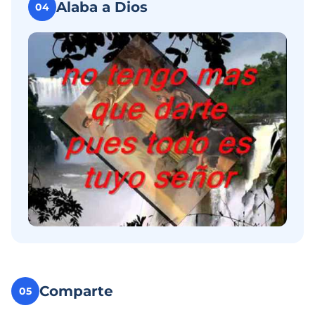
Alaba a Dios
04
Comparte
05