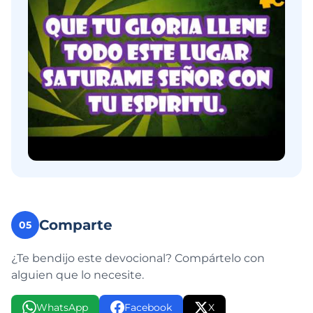
Comparte
05
¿Te bendijo este devocional? Compártelo con
alguien que lo necesite.
WhatsApp
Facebook
X