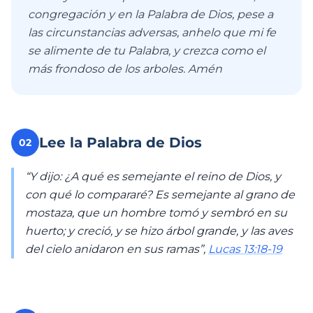
congregación y en la Palabra de Dios, pese a
las circunstancias adversas, anhelo que mi fe
se alimente de tu Palabra, y crezca como el
más frondoso de los arboles. Amén
Lee la Palabra de Dios
02
“Y dijo: ¿A qué es semejante el reino de Dios, y
con qué lo compararé? Es semejante al grano de
mostaza, que un hombre tomó y sembró en su
huerto; y creció, y se hizo árbol grande, y las aves
del cielo anidaron en sus ramas”,
Lucas 13:18-19