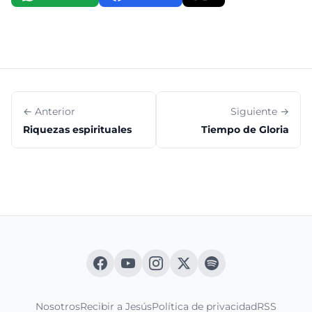
← Anterior
Siguiente →
Riquezas espirituales
Tiempo de Gloria
Nosotros
Recibir a Jesús
Política de privacidad
RSS