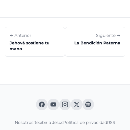
← Anterior
Siguiente →
Jehová sostiene tu
La Bendición Paterna
mano
Nosotros
Recibir a Jesús
Política de privacidad
RSS