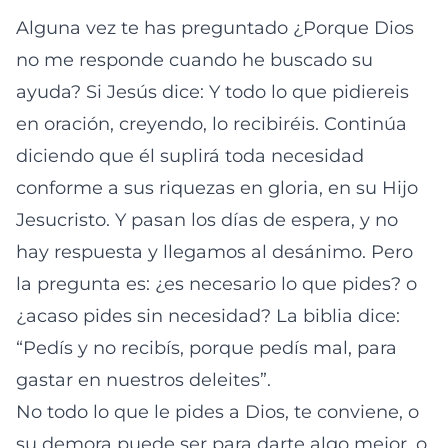
Alguna vez te has preguntado ¿Porque Dios
no me responde cuando he buscado su
ayuda? Si Jesús dice: Y todo lo que pidiereis
en oración, creyendo, lo recibiréis. Continúa
diciendo que él suplirá toda necesidad
conforme a sus riquezas en gloria, en su Hijo
Jesucristo. Y pasan los días de espera, y no
hay respuesta y llegamos al desánimo. Pero
la pregunta es: ¿es necesario lo que pides? o
¿acaso pides sin necesidad? La biblia dice:
“Pedís y no recibís, porque pedís mal, para
gastar en nuestros deleites”.
No todo lo que le pides a Dios, te conviene, o
su demora puede ser para darte algo mejor, o