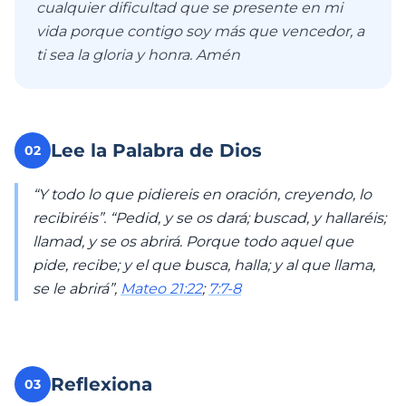
cualquier dificultad que se presente en mi
vida porque contigo soy más que vencedor, a
ti sea la gloria y honra. Amén
Lee la Palabra de Dios
02
“Y todo lo que pidiereis en oración, creyendo, lo
recibiréis”. “Pedid, y se os dará; buscad, y hallaréis;
llamad, y se os abrirá. Porque todo aquel que
pide, recibe; y el que busca, halla; y al que llama,
se le abrirá”,
Mateo 21:22
;
7:7-8
Reflexiona
03