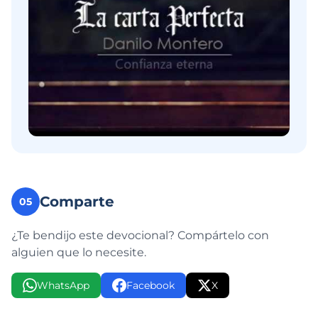
Comparte
05
¿Te bendijo este devocional? Compártelo con
alguien que lo necesite.
WhatsApp
Facebook
X