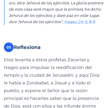
oro, dice Jehová de los ejércitos. La gloria postrera
de esta casa será mayor que la primera, ha dicho
Jehová de los ejércitos; y daré paz en este lugar,
dice Jehová de los ejércitos”,
Hageo 2:4-5
,
8-9
Reflexiona
03
Dios levanta a éstos profetas Zacarías y
Hageo para impulsar la reedificación del
templo y la ciudad de Jerusalén, y aquí Dios
le habla a Zorobabel, a Josué y a todo el
pueblo, y expone el Señor que la razón
principal es hacerles saber que la presencia
de Dios, está con ellos y les infunde ánimo