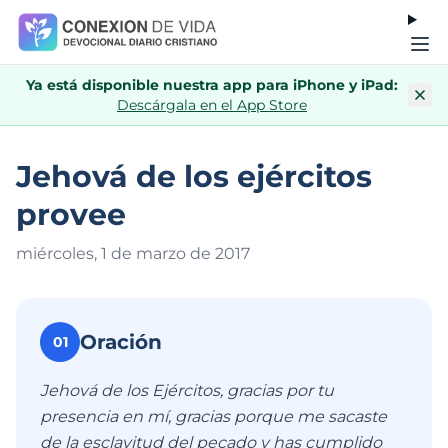
Ya está disponible nuestra app para iPhone y iPad:
Descárgala en el App Store
Jehová de los ejércitos
provee
miércoles, 1 de marzo de 201
7
Oración
01
Jehová de los Ejércitos, gracias por tu
presencia en mí, gracias porque me sacaste
de la esclavitud del pecado y has cumplido