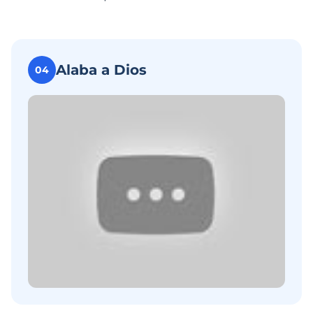
Alaba a Dios
04