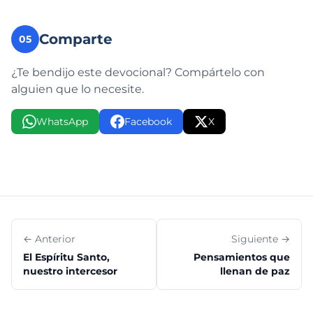
Comparte
05
¿Te bendijo este devocional? Compártelo con
alguien que lo necesite.
WhatsApp
Facebook
X
← Anterior
Siguiente →
El Espíritu Santo,
Pensamientos que
nuestro intercesor
llenan de paz