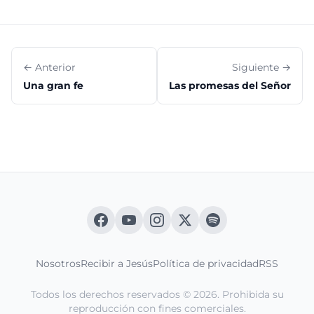
← Anterior
Siguiente →
Una gran fe
Las promesas del Señor
Nosotros
Recibir a Jesús
Política de privacidad
RSS
Todos los derechos reservados © 2026. Prohibida su
reproducción con fines comerciales.