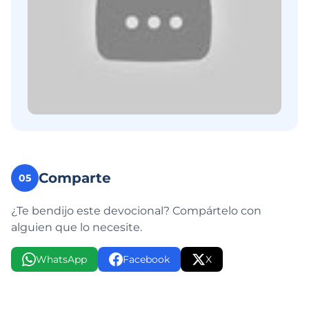
Comparte
05
¿Te bendijo este devocional? Compártelo con
alguien que lo necesite.
WhatsApp
Facebook
X