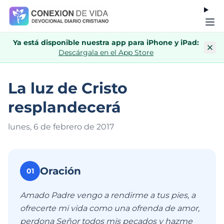
Ya está disponible nuestra app para iPhone y iPad:
Descárgala en el App Store
La luz de Cristo
resplandecerá
lunes, 6 de febrero de 201
7
Oración
01
Amado Padre vengo a rendirme a tus pies, a
ofrecerte mi vida como una ofrenda de amor,
perdona Señor todos mis pecados y hazme